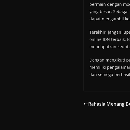
bermain dengan moda
yang besar. Sebagai
dapat mengambil kep
Terakhir, jangan lu
online IDN terbaik.
mendapatkan keuntun
Dengan mengikuti pan
memiliki pengalama
dan semoga berhasil
Rahasia Menang Be