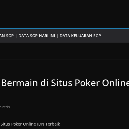
 SGP | DATA SGP HARI INI | DATA KELUARAN SGP
Bermain di Situs Poker Onlin
intrin
Situs Poker Online IDN Terbaik