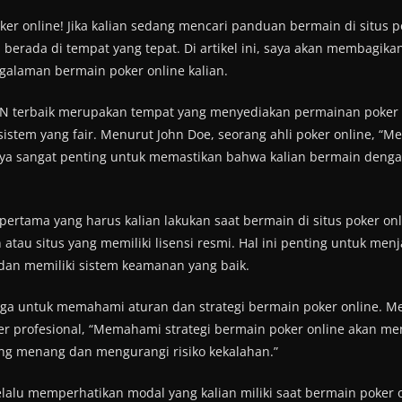
ker online! Jika kalian sedang mencari panduan bermain di situs p
h berada di tempat yang tepat. Di artikel ini, saya akan membagikan
alaman bermain poker online kalian.
IDN terbaik merupakan tempat yang menyediakan permainan poker
 sistem yang fair. Menurut John Doe, seorang ahli poker online, “Me
aya sangat penting untuk memastikan bahwa kalian bermain den
ertama yang harus kalian lakukan saat bermain di situs poker onl
atau situs yang memiliki lisensi resmi. Hal ini penting untuk men
 dan memiliki sistem keamanan yang baik.
 juga untuk memahami aturan dan strategi bermain poker online. M
r profesional, “Memahami strategi bermain poker online akan me
ng menang dan mengurangi risiko kekalahan.”
lalu memperhatikan modal yang kalian miliki saat bermain poker o