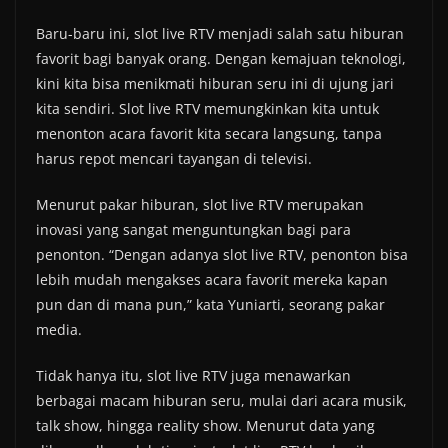
Baru-baru ini, slot live RTV menjadi salah satu hiburan
favorit bagi banyak orang. Dengan kemajuan teknologi,
kini kita bisa menikmati hiburan seru ini di ujung jari
kita sendiri. Slot live RTV memungkinkan kita untuk
menonton acara favorit kita secara langsung, tanpa
harus repot mencari tayangan di televisi.
Menurut pakar hiburan, slot live RTV merupakan
inovasi yang sangat menguntungkan bagi para
penonton. “Dengan adanya slot live RTV, penonton bisa
lebih mudah mengakses acara favorit mereka kapan
pun dan di mana pun,” kata Yuniarti, seorang pakar
media.
Tidak hanya itu, slot live RTV juga menawarkan
berbagai macam hiburan seru, mulai dari acara musik,
talk show, hingga reality show. Menurut data yang