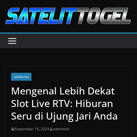
Skip
to
content
GAMBLING
Mengenal Lebih Dekat
Slot Live RTV: Hiburan
Seru di Ujung Jari Anda
September 19, 2024
admintrin