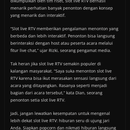
dikumpulkan oleh tim riset, slot live RTV berhasil
menarik perhatian banyak penonton dengan konsep
yang menarik dan interaktif.
“Slot live RTV memberikan pengalaman menonton yang
berbeda dan lebih interaktif. Penonton bisa langsung
berinteraksi dengan host atau peserta acara melalui
fitur live chat,” ujar Rizki, seorang pengamat media.
Tak heran jika slot live RTV semakin populer di
kalangan masyarakat. “Saya suka menonton slot live
RTV karena bisa ikut merasakan sensasi langsung dari
acara yang ditayangkan. Rasanya seperti menjadi
bagian dari acara tersebut,” kata Dian, seorang
penonton setia slot live RTV.
Jadi, jangan lewatkan kesempatan untuk mengenal
lebih dekat slot live RTV: hiburan seru di ujung jari
Anda. Siapkan popcorn dan nikmati hiburan langsung