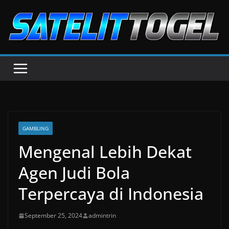
Skip
to
content
GAMBLING
Mengenal Lebih Dekat
Agen Judi Bola
Terpercaya di Indonesia
September 25, 2024
admintrin