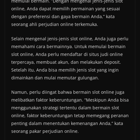
memulai bermain. “Dengan mengenal jenis-jenis slot
online, Anda dapat memilih permainan yang sesuai
dengan preferensi dan gaya bermain Anda,” kata
seorang ahli perjudian online terkemuka.
Selain mengenal jenis-jenis slot online, Anda juga perlu
memahami cara bermainnya. Untuk memulai bermain
slot online, Anda perlu mendaftar di situs judi online
terpercaya, membuat akun, dan melakukan deposit.
Setelah itu, Anda bisa memilih jenis slot yang ingin
dimainkan dan mulai memutar gulungan.
Namun, perlu diingat bahwa bermain slot online juga
melibatkan faktor keberuntungan. “Meskipun Anda bisa
menggunakan strategi tertentu dalam bermain slot
online, faktor keberuntungan tetap memegang peranan
penting dalam menentukan kemenangan Anda,” kata
seorang pakar perjudian online.