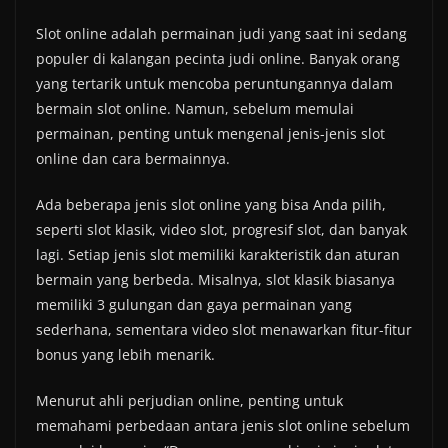
Slot online adalah permainan judi yang saat ini sedang
populer di kalangan pecinta judi online. Banyak orang
yang tertarik untuk mencoba peruntungannya dalam
bermain slot online. Namun, sebelum memulai
permainan, penting untuk mengenal jenis-jenis slot
online dan cara bermainnya.
Ada beberapa jenis slot online yang bisa Anda pilih,
seperti slot klasik, video slot, progresif slot, dan banyak
lagi. Setiap jenis slot memiliki karakteristik dan aturan
bermain yang berbeda. Misalnya, slot klasik biasanya
memiliki 3 gulungan dan gaya permainan yang
sederhana, sementara video slot menawarkan fitur-fitur
bonus yang lebih menarik.
Menurut ahli perjudian online, penting untuk
memahami perbedaan antara jenis slot online sebelum