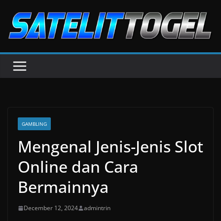
Skip
to
content
GAMBLING
Mengenal Jenis-Jenis Slot
Online dan Cara
Bermainnya
December 12, 2024
admintrin