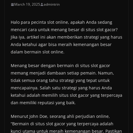
March 19, 2025
admintrin
Halo para pecinta slot online, apakah Anda sedang
mencari cara untuk menang besar di situs slot gacor?
Jika iya, artikel ini akan memberikan strategi yang harus
Anda ketahui agar bisa meraih kemenangan besar
dalam bermain slot online.
Menang besar dengan bermain di situs slot gacor
memang menjadi dambaan setiap pemain. Namun,
tidak semua orang tahu strategi yang tepat untuk
mencapainya. Salah satu strategi yang harus Anda
ketahui adalah memilih situs slot gacor yang terpercaya
dan memiliki reputasi yang baik.
Menurut John Doe, seorang ahli perjudian online,
“Bermain di situs slot gacor yang terpercaya adalah
kunci utama untuk meraih kemenangan besar. Pastikan