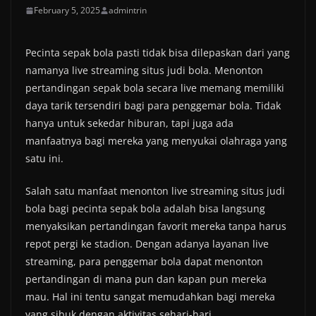
February 5, 2025
admintrin
Pecinta sepak bola pasti tidak bisa dilepaskan dari yang
namanya live streaming situs judi bola. Menonton
pertandingan sepak bola secara live memang memiliki
daya tarik tersendiri bagi para penggemar bola. Tidak
hanya untuk sekedar hiburan, tapi juga ada
manfaatnya bagi mereka yang menyukai olahraga yang
satu ini.
Salah satu manfaat menonton live streaming situs judi
bola bagi pecinta sepak bola adalah bisa langsung
menyaksikan pertandingan favorit mereka tanpa harus
repot pergi ke stadion. Dengan adanya layanan live
streaming, para penggemar bola dapat menonton
pertandingan di mana pun dan kapan pun mereka
mau. Hal ini tentu sangat memudahkan bagi mereka
yang sibuk dengan aktivitas sehari-hari.