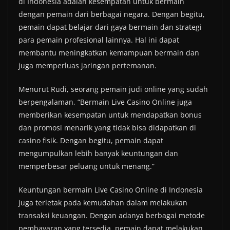
di Indonesia adalah kesempatan untuk bermain
dengan pemain dari berbagai negara. Dengan begitu,
pemain dapat belajar dari gaya bermain dan strategi
para pemain profesional lainnya. Hal ini dapat
membantu meningkatkan kemampuan bermain dan
juga memperluas jaringan pertemanan.
Menurut Rudi, seorang pemain judi online yang sudah
berpengalaman, “Bermain Live Casino Online juga
memberikan kesempatan untuk mendapatkan bonus
dan promosi menarik yang tidak bisa didapatkan di
casino fisik. Dengan begitu, pemain dapat
mengumpulkan lebih banyak keuntungan dan
memperbesar peluang untuk menang.”
Keuntungan bermain Live Casino Online di Indonesia
juga terletak pada kemudahan dalam melakukan
transaksi keuangan. Dengan adanya berbagai metode
pembayaran yang tersedia, pemain dapat melakukan