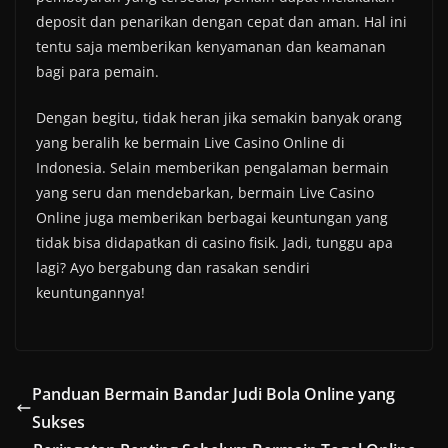
deposit dan penarikan dengan cepat dan aman. Hal ini
tentu saja memberikan kenyamanan dan keamanan
bagi para pemain.
Dengan begitu, tidak heran jika semakin banyak orang
yang beralih ke bermain Live Casino Online di
Indonesia. Selain memberikan pengalaman bermain
yang seru dan mendebarkan, bermain Live Casino
Online juga memberikan berbagai keuntungan yang
tidak bisa didapatkan di casino fisik. Jadi, tunggu apa
lagi? Ayo bergabung dan rasakan sendiri
keuntungannya!
Panduan Bermain Bandar Judi Bola Online yang
Sukses