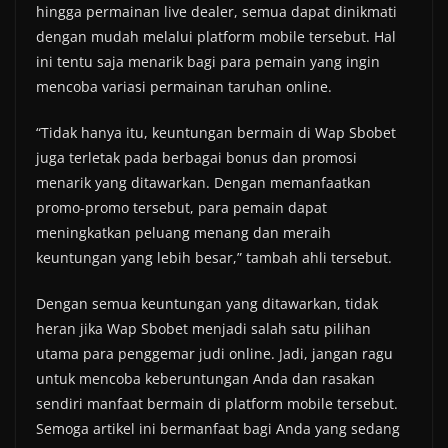
hingga permainan live dealer, semua dapat dinikmati
dengan mudah melalui platform mobile tersebut. Hal
ini tentu saja menarik bagi para pemain yang ingin
mencoba variasi permainan taruhan online.
“Tidak hanya itu, keuntungan bermain di Wap Sbobet
juga terletak pada berbagai bonus dan promosi
menarik yang ditawarkan. Dengan memanfaatkan
promo-promo tersebut, para pemain dapat
meningkatkan peluang menang dan meraih
keuntungan yang lebih besar,” tambah ahli tersebut.
Dengan semua keuntungan yang ditawarkan, tidak
heran jika Wap Sbobet menjadi salah satu pilihan
utama para penggemar judi online. Jadi, jangan ragu
untuk mencoba keberuntungan Anda dan rasakan
sendiri manfaat bermain di platform mobile tersebut.
Semoga artikel ini bermanfaat bagi Anda yang sedang