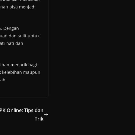
ainan bisa menjadi
an. Dengan
an dan sulit untuk
ati-hati dan
lihan menarik bagi
ik kelebihan maupun
wab.
K Online: Tips dan
Trik