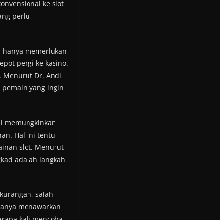
onvensional ke slot
ang perlu
an hanya memerlukan
pot pergi ke kasino.
. Menurut Dr. Andi
a pemain yang ingin
 ini memungkinkan
. Hal ini tentu
inan slot. Menurut
ngkad adalah langkah
ekurangan, salah
d hanya menawarkan
rapa kali mencoba.