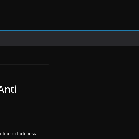
Anti
line di Indonesia.