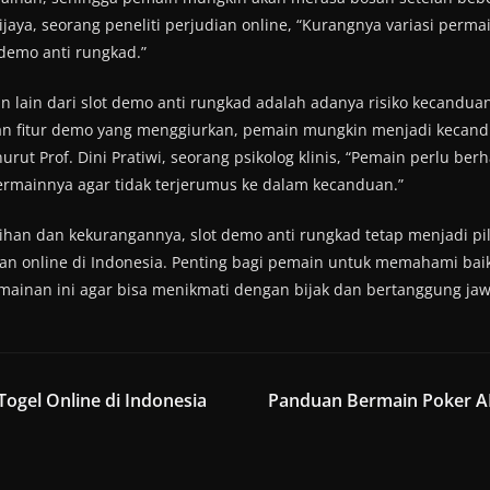
jaya, seorang peneliti perjudian online, “Kurangnya variasi perm
 demo anti rungkad.”
an lain dari slot demo anti rungkad adalah adanya risiko kecandu
n fitur demo yang menggiurkan, pemain mungkin menjadi kecandu
rut Prof. Dini Pratiwi, seorang psikolog klinis, “Pemain perlu berh
rmainnya agar tidak terjerumus ke dalam kecanduan.”
ihan dan kekurangannya, slot demo anti rungkad tetap menjadi pi
an online di Indonesia. Penting bagi pemain untuk memahami ba
mainan ini agar bisa menikmati dengan bijak dan bertanggung ja
ogel Online di Indonesia
Panduan Bermain Poker AP