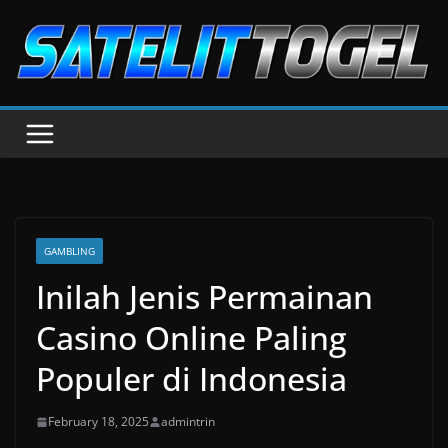
Skip
to
content
GAMBLING
Inilah Jenis Permainan
Casino Online Paling
Populer di Indonesia
February 18, 2025
admintrin