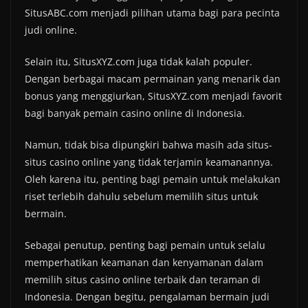
SitusABC.com menjadi pilihan utama bagi para pecinta
judi online.
Selain itu, SitusXYZ.com juga tidak kalah populer.
Dengan berbagai macam permainan yang menarik dan
bonus yang menggiurkan, SitusXYZ.com menjadi favorit
bagi banyak pemain casino online di Indonesia.
Namun, tidak bisa dipungkiri bahwa masih ada situs-
situs casino online yang tidak terjamin keamanannya.
Oleh karena itu, penting bagi pemain untuk melakukan
riset terlebih dahulu sebelum memilih situs untuk
bermain.
Sebagai penutup, penting bagi pemain untuk selalu
memperhatikan keamanan dan kenyamanan dalam
memilih situs casino online terbaik dan teraman di
Indonesia. Dengan begitu, pengalaman bermain judi