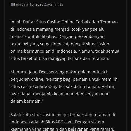
February 10, 2025
admintrin
Inilah Daftar Situs Casino Online Terbaik dan Teraman
di Indonesia memang menjadi topik yang selalu
menarik untuk dibahas. Dengan perkembangan
teknologi yang semakin pesat, banyak situs casino
online bermunculan di Indonesia. Namun, tidak semua
situs tersebut bisa dianggap terbaik dan teraman.
Menurut John Doe, seorang pakar dalam industri
perjudian online, “Penting bagi pemain untuk memilih
situs casino online yang terbaik dan teraman. Hal ini
agar dapat menjamin keamanan dan kenyamanan
dalam bermain.”
Salah satu situs casino online terbaik dan teraman di
Indonesia adalah SitusABC.com. Dengan sistem
keamanan yang canggih dan pelayanan yang ramah,