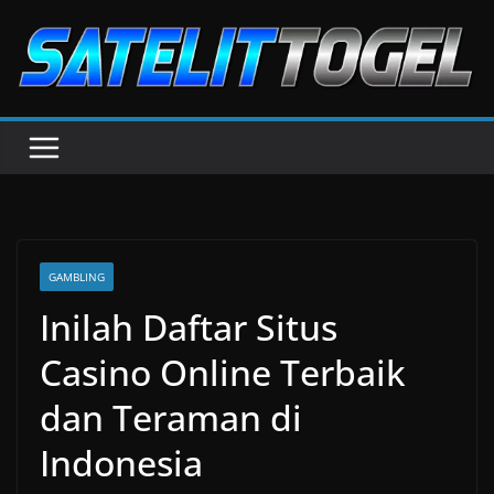
Skip
to
content
GAMBLING
Inilah Daftar Situs
Casino Online Terbaik
dan Teraman di
Indonesia