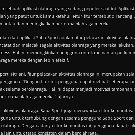
n sebuah aplikasi olahraga yang sedang populer saat ini. Aplikas
ulan yang patut untuk kamu ketahui. Fitur-fitur tersebut diranca
antau dan meningkatkan performa olahraga mereka.
ulan dari aplikasi Saba Sport adalah fitur pelacakan aktivitas olahr
tat dan melacak segala aktivitas olahraga yang mereka lakukan, m
fitness. Hal ini memungkinkan pengguna untuk memantau perkem
raga mereka dengan lebih efektif.
rt, Fitriani, fitur pelacakan aktivitas olahraga ini merupakan sala
h pengguna. “Dengan fitur ini, pengguna dapat melihat seberapa j
ak selama berolahraga. Hal ini dapat menjadi motivasi tambahan 
performa olahraga mereka,” ujarnya.
n aktivitas olahraga, Saba Sport juga menawarkan fitur komunitas. F
una untuk terhubung dengan sesama pengguna Saba Sport dan be
olahraga. Dengan adanya fitur komunitas ini, pengguna dapat s
a lain untuk tetap konsisten dalam berolahraga.