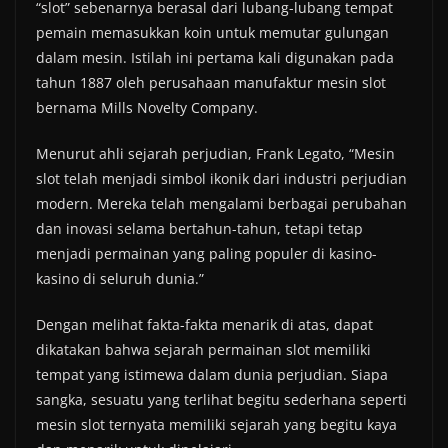
“slot” sebenarnya berasal dari lubang-lubang tempat
pemain memasukkan koin untuk memutar gulungan
dalam mesin. Istilah ini pertama kali digunakan pada
tahun 1887 oleh perusahaan manufaktur mesin slot
bernama Mills Novelty Company.
Menurut ahli sejarah perjudian, Frank Legato, “Mesin
slot telah menjadi simbol ikonik dari industri perjudian
modern. Mereka telah mengalami berbagai perubahan
dan inovasi selama bertahun-tahun, tetapi tetap
menjadi permainan yang paling populer di kasino-
kasino di seluruh dunia.”
Dengan melihat fakta-fakta menarik di atas, dapat
dikatakan bahwa sejarah permainan slot memiliki
tempat yang istimewa dalam dunia perjudian. Siapa
sangka, sesuatu yang terlihat begitu sederhana seperti
mesin slot ternyata memiliki sejarah yang begitu kaya