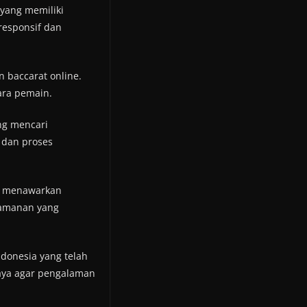
 yang memiliki
responsif dan
 baccarat online.
ara pemain.
ang mencari
 dan proses
ang menawarkan
eamanan yang
ndonesia yang telah
caya agar pengalaman