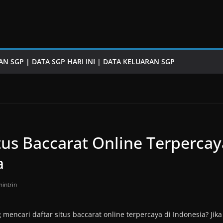
 SGP | DATA SGP HARI INI | DATA KELUARAN SGP
tus Baccarat Online Terpercay
a
intrin
encari daftar situs baccarat online terpercaya di Indonesia? Jika