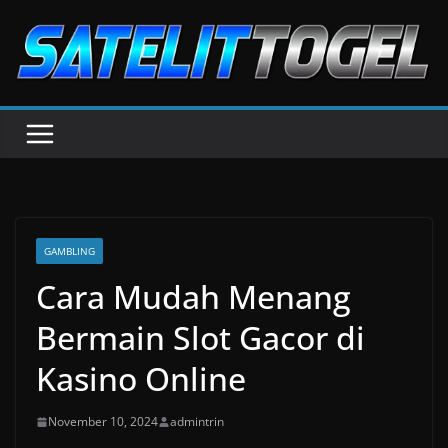
Skip
to
content
GAMBLING
Cara Mudah Menang
Bermain Slot Gacor di
Kasino Online
November 10, 2024
admintrin