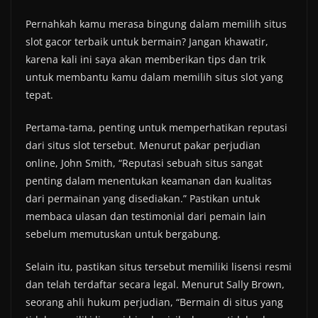
Pernahkah kamu merasa bingung dalam memilih situs
slot gacor terbaik untuk bermain? Jangan khawatir,
karena kali ini saya akan memberikan tips dan trik
untuk membantu kamu dalam memilih situs slot yang
tepat.
Pertama-tama, penting untuk memperhatikan reputasi
dari situs slot tersebut. Menurut pakar perjudian
online, John Smith, “Reputasi sebuah situs sangat
penting dalam menentukan keamanan dan kualitas
dari permainan yang disediakan.” Pastikan untuk
membaca ulasan dan testimonial dari pemain lain
sebelum memutuskan untuk bergabung.
Selain itu, pastikan situs tersebut memiliki lisensi resmi
dan telah terdaftar secara legal. Menurut Sally Brown,
seorang ahli hukum perjudian, “Bermain di situs yang