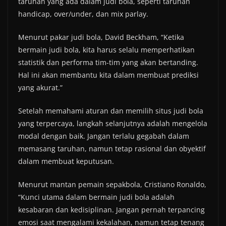
taruhan yang ada dalam judi bola, seperti taruhan
handicap, over/under, dan mix parlay.
Menurut pakar judi bola, David Beckham, “Ketika
bermain judi bola, kita harus selalu memperhatikan
statistik dan performa tim-tim yang akan bertanding.
Hal ini akan membantu kita dalam membuat prediksi
yang akurat.”
Setelah memahami aturan dan memilih situs judi bola
yang terpercaya, langkah selanjutnya adalah mengelola
modal dengan baik. Jangan terlalu gegabah dalam
memasang taruhan, namun tetap rasional dan obyektif
dalam membuat keputusan.
Menurut mantan pemain sepakbola, Cristiano Ronaldo,
“Kunci utama dalam bermain judi bola adalah
kesabaran dan kedisiplinan. Jangan pernah terpancing
emosi saat mengalami kekalahan, namun tetap tenang