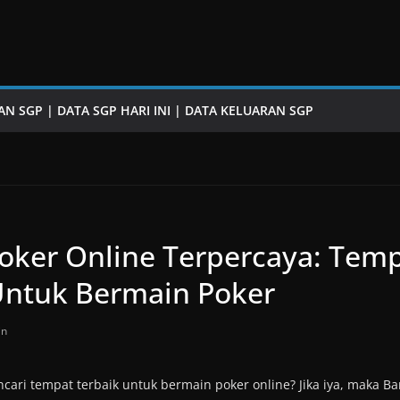
 SGP | DATA SGP HARI INI | DATA KELUARAN SGP
oker Online Terpercaya: Tem
Untuk Bermain Poker
in
ari tempat terbaik untuk bermain poker online? Jika iya, maka Ba