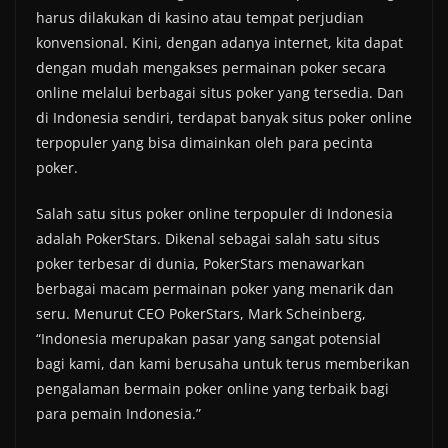
harus dilakukan di kasino atau tempat perjudian
konvensional. Kini, dengan adanya internet, kita dapat
dengan mudah mengakses permainan poker secara
online melalui berbagai situs poker yang tersedia. Dan
di Indonesia sendiri, terdapat banyak situs poker online
terpopuler yang bisa dimainkan oleh para pecinta
poker.
Salah satu situs poker online terpopuler di Indonesia
adalah PokerStars. Dikenal sebagai salah satu situs
poker terbesar di dunia, PokerStars menawarkan
berbagai macam permainan poker yang menarik dan
seru. Menurut CEO PokerStars, Mark Scheinberg,
“Indonesia merupakan pasar yang sangat potensial
bagi kami, dan kami berusaha untuk terus memberikan
pengalaman bermain poker online yang terbaik bagi
para pemain Indonesia.”