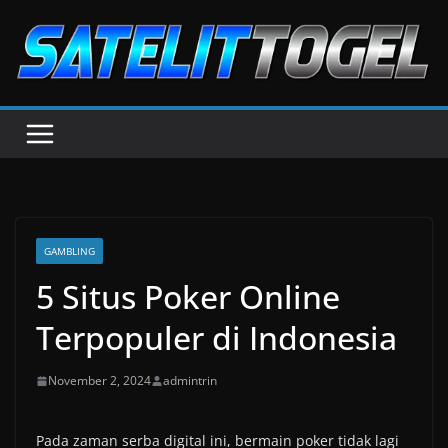
Skip
to
content
GAMBLING
5 Situs Poker Online
Terpopuler di Indonesia
November 2, 2024
admintrin
Pada zaman serba digital ini, bermain poker tidak lagi