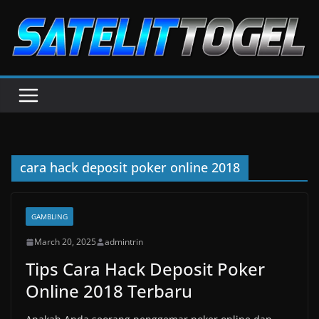
Skip
to
content
cara hack deposit poker online 2018
GAMBLING
March 20, 2025
admintrin
Tips Cara Hack Deposit Poker
Online 2018 Terbaru