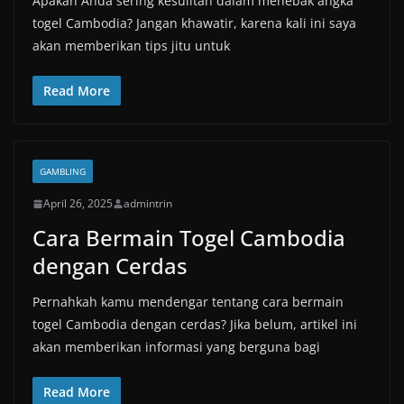
Apakah Anda sering kesulitan dalam menebak angka
togel Cambodia? Jangan khawatir, karena kali ini saya
akan memberikan tips jitu untuk
Read More
GAMBLING
April 26, 2025
admintrin
Cara Bermain Togel Cambodia
dengan Cerdas
Pernahkah kamu mendengar tentang cara bermain
togel Cambodia dengan cerdas? Jika belum, artikel ini
akan memberikan informasi yang berguna bagi
Read More