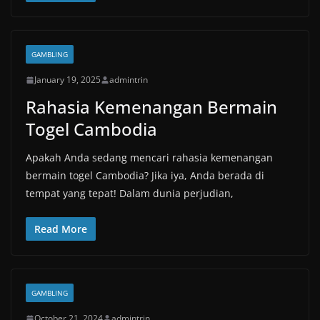
GAMBLING
January 19, 2025
admintrin
Rahasia Kemenangan Bermain
Togel Cambodia
Apakah Anda sedang mencari rahasia kemenangan
bermain togel Cambodia? Jika iya, Anda berada di
tempat yang tepat! Dalam dunia perjudian,
Read More
GAMBLING
October 21, 2024
admintrin